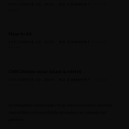
SEPTEMBER 22, 2025
NO COMMENT
READ
MORE
Naan bröd
SEPTEMBER 22, 2025
NO COMMENT
READ
MORE
Chili Chicken sizlar (stark & nötfri)
SEPTEMBER 22, 2025
NO COMMENT
READ
MORE
Kycklingfiléer marinerade i färsk chili och kryddor, serveras
med grillade och smörfrästa grönsaker i en rykande het
järnform