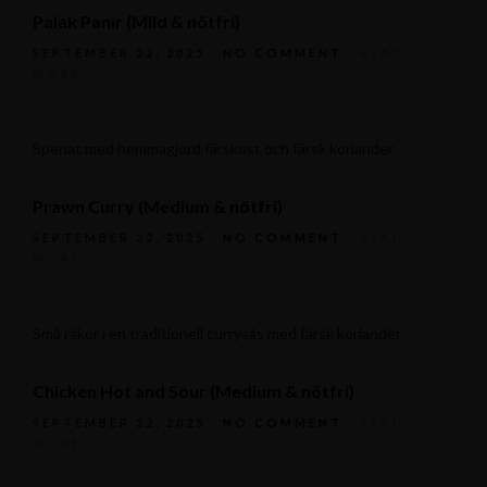
Palak Panir (Mild & nötfri)
SEPTEMBER 22, 2025
NO COMMENT
READ
MORE
Spenat med hemmagjord färskost och färsk koriander
Prawn Curry (Medium & nötfri)
SEPTEMBER 22, 2025
NO COMMENT
READ
MORE
Små räkor i en traditionell currysås med färsk koriander
Chicken Hot and Sour (Medium & nötfri)
SEPTEMBER 22, 2025
NO COMMENT
READ
MORE