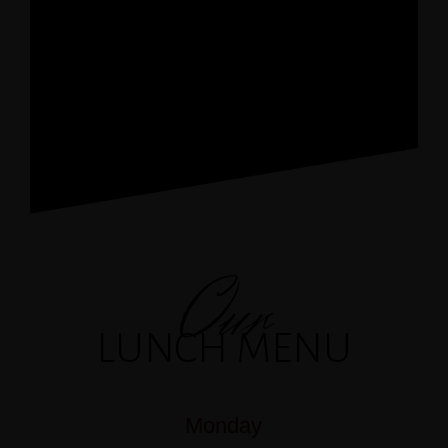
Our
LUNCH MENU
Monday