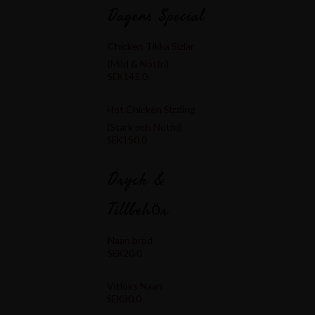
Dagens Special
Chicken Tikka Sizlar
(Mild & Nötfri)
SEK145.0
Hot Chicken Sizzling
(Stark och Nötfri)
SEK150.0
Dryck &
Tillbehör
Naan bröd
SEK20.0
Vitlöks Naan
SEK30.0