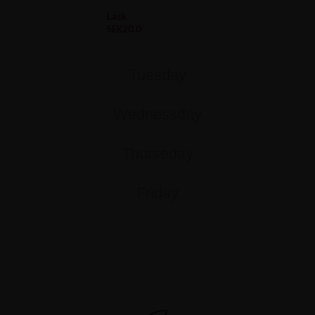
Läsk
SEK20.0
Tuesday
Wednessday
Thurseday
Friday