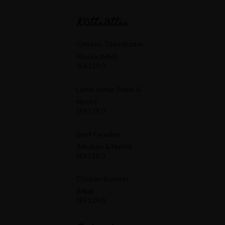
Kötträtter
Chicken Tikka Butter
Masala (Mild)
SEK129.0
Lamm Achar (Stark &
Nötfri)
SEK139.0
Beef Paradise
(Medium & Nötfri)
SEK129.0
Chicken Benaras
(Mild)
SEK129.0